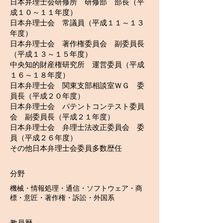
日本弁理士会研修所 研修部 部長（平
成１０～１１年度）
日本弁理士会 常議員（平成１１～１３
年度）
日本弁理士会 著作権委員会 副委員長
（平成１３～１５年度）
中央知的財産権研究所 運営委員（平成
１６～１８年度）
日本弁理士会 関東支部相談室ＷＧ 委
員長（平成２０年度）
日本弁理士会 パテントコンテスト委員
会 副委員長（平成２１年度）
日本弁理士会 弁理士法改正委員会 委
員（平成２６年度）
その他日本弁理士会委員多数歴任
分野
機械・情報処理・通信・ソフトウェア・商
標・意匠・著作権・訴訟・外国系
教員歴